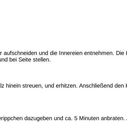
r aufschneiden und die Innereien entnehmen. Die 
nd bei Seite stellen.
lz hinein streuen, und erhitzen. Anschließend den
ippchen dazugeben und ca. 5 Minuten anbraten. An