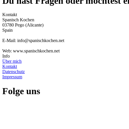
Du hast Fragen oder möchtest 
Kontakt
Spanisch Kochen
03780 Pego (Alicante)
Spain
E-Mail: info@spanischkochen.net
Web: www.spanischkochen.net
Info
Über mich
Kontakt
Datenschutz
Impressum
Folge uns