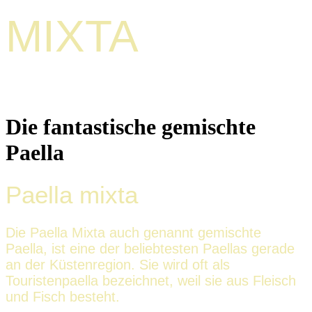
MIXTA
Die fantastische gemischte
Paella
Paella mixta
Die Paella Mixta auch genannt gemischte
Paella, ist eine der beliebtesten Paellas gerade
an der Küstenregion. Sie wird oft als
Touristenpaella bezeichnet, weil sie aus Fleisch
und Fisch besteht.