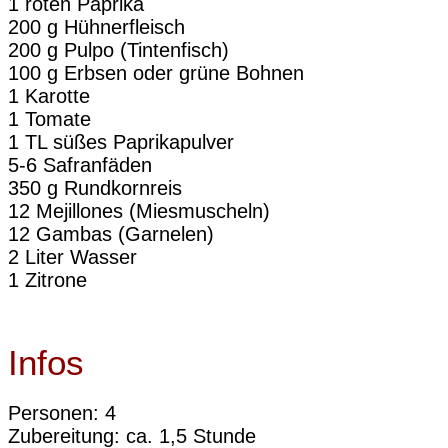
1 roten Paprika
200 g Hühnerfleisch
200 g Pulpo (Tintenfisch)
100 g Erbsen oder grüne Bohnen
1 Karotte
1 Tomate
1 TL süßes Paprikapulver
5-6 Safranfäden
350 g Rundkornreis
12 Mejillones (Miesmuscheln)
12 Gambas (Garnelen)
2 Liter Wasser
1 Zitrone
Infos
Personen: 4
Zubereitung: ca. 1,5 Stunde