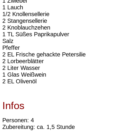
1 Zwiebel
1 Lauch
1/2 Knollensellerie
2 Stangensellerie
2 Knoblauchzehen
1 TL Süßes Paprikapulver
Salz
Pfeffer
2 EL Frische gehackte Petersilie
2 Lorbeerblätter
2 Liter Wasser
1 Glas Weißwein
2 EL Olivenöl
Infos
Personen: 4
Zubereitung: ca. 1,5 Stunde