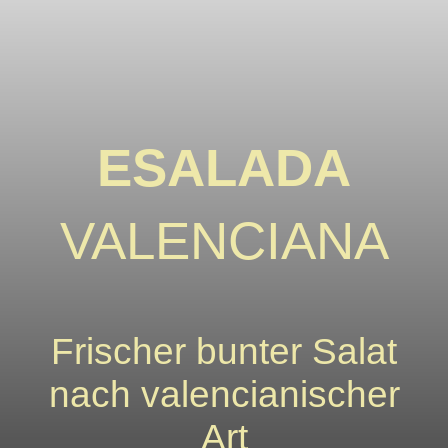
ESALADA
VALENCIANA
Frischer bunter Salat
nach valencianischer
Art