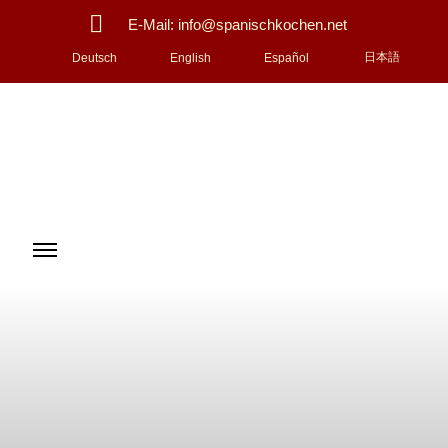
E-Mail: info@spanischkochen.net
日本語
Deutsch
English
Español