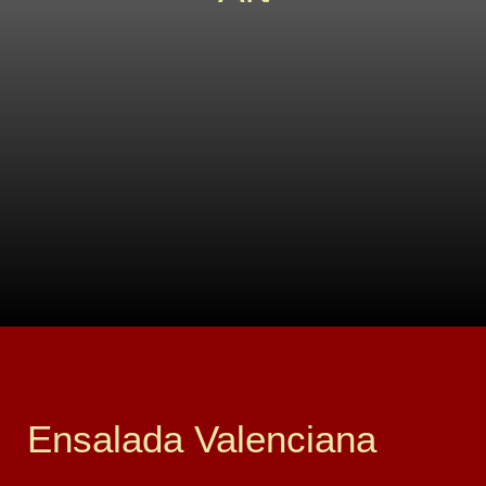
Ensalada Valenciana