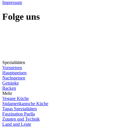
Impressum
Folge uns
Spezialitäten
Vorspeisen
Hauptspeisen
Nachspeisen
Getränke
Backen
Mehr
Vegane Küche
Südamerikanische Küche
Tapas Spezialitäten
Faszination Paella
Zutaten und Technik
Land und Leute