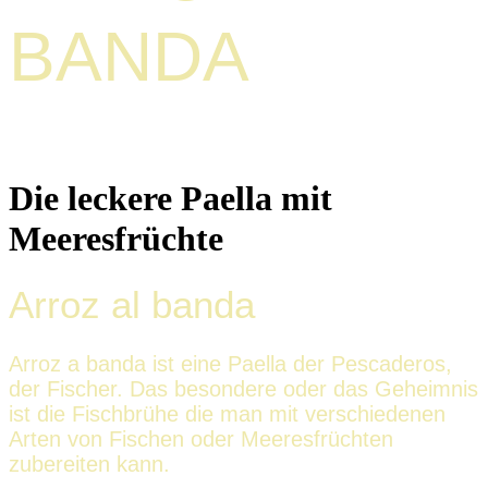
BANDA
Die leckere Paella mit
Meeresfrüchte
Arroz al banda
Arroz a banda ist eine Paella der Pescaderos,
der Fischer. Das besondere oder das Geheimnis
ist die Fischbrühe die man mit verschiedenen
Arten von Fischen oder Meeresfrüchten
zubereiten kann.