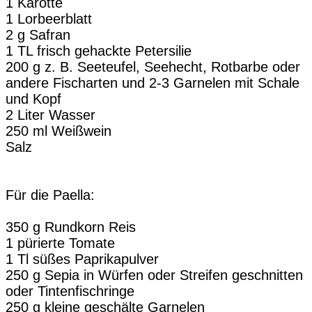
1 Karotte
1 Lorbeerblatt
2 g Safran
1 TL frisch gehackte Petersilie
200 g z. B. Seeteufel, Seehecht, Rotbarbe oder
andere Fischarten und 2-3 Garnelen mit Schale
und Kopf
2 Liter Wasser
250 ml Weißwein
Salz
Für die Paella:
350 g Rundkorn Reis
1 pürierte Tomate
1 Tl süßes Paprikapulver
250 g Sepia in Würfen oder Streifen geschnitten
oder Tintenfischringe
250 g kleine geschälte Garnelen